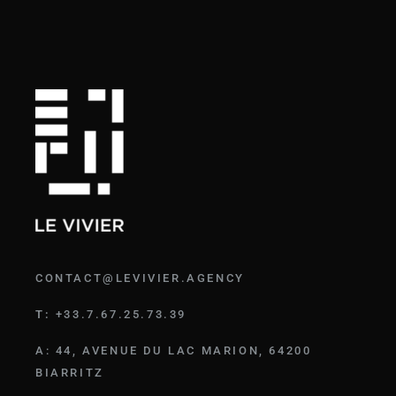
CONTACT@LEVIVIER.AGENCY
T:
+33.7.67.25.73.39
A:
44, AVENUE DU LAC MARION, 64200
BIARRITZ